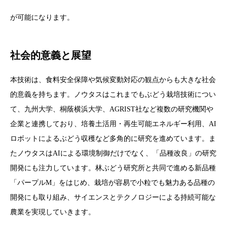
が可能になります。
社会的意義と展望
本技術は、食料安全保障や気候変動対応の観点からも大きな社会
的意義を持ちます。ノウタスはこれまでもぶどう栽培技術につい
て、九州大学、桐蔭横浜大学、AGRIST社など複数の研究機関や
企業と連携しており、培養土活用・再生可能エネルギー利用、AI
ロボットによるぶどう収穫など多角的に研究を進めています。ま
たノウタスはAIによる環境制御だけでなく、「品種改良」の研究
開発にも注力しています。林ぶどう研究所と共同で進める新品種
「パープルM」をはじめ、栽培が容易で小粒でも魅力ある品種の
開発にも取り組み、サイエンスとテクノロジーによる持続可能な
農業を実現していきます。