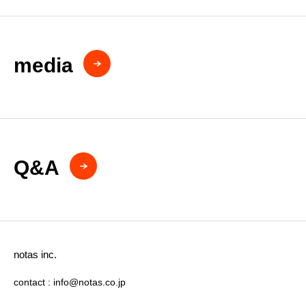
media
Q&A
notas inc.
contact : info@notas.co.jp