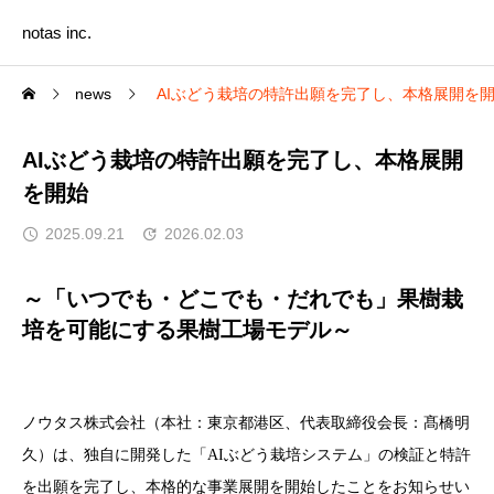
notas inc.
news
AIぶどう栽培の特許出願を完了し、本格展開を
AIぶどう栽培の特許出願を完了し、本格展開
を開始
2025.09.21
2026.02.03
～「いつでも・どこでも・だれでも」果樹栽
培を可能にする果樹工場モデル～
ノウタス株式会社（本社：東京都港区、代表取締役会長：髙橋明
久）は、独自に開発した「AIぶどう栽培システム」の検証と特許
を出願を完了し、本格的な事業展開を開始したことをお知らせい