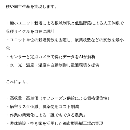
穫や周年生産を実現します。
・極小ユニット栽培による根域制限と低温貯蔵による人工休眠で
収穫サイクルを自在に設計
・ユニット単位の栽培房数を固定し、展葉枚数などの変数を最小
化
・センサーと定点カメラで得たデータをAIが解析
・水・光・温度・湿度を自動制御し最適環境を提供
これにより、
・高収量・高単価（オフシーズン供給による価格優位性）
・病害リスク低減、農薬使用コスト削減
・作業の簡素化による「誰でもできる農業」
・遊休施設・空き家を活用した都市型果樹工場の実現