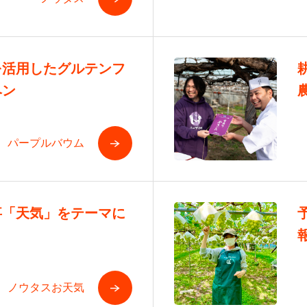
を活用したグルテンフ
ヘン
パープルバウム
事「天気」をテーマに
リ
ノウタスお天気