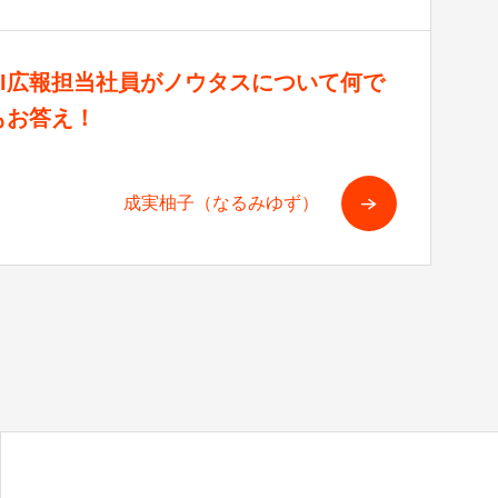
AI広報担当社員がノウタスについて何で
もお答え！
成実柚子（なるみゆず）