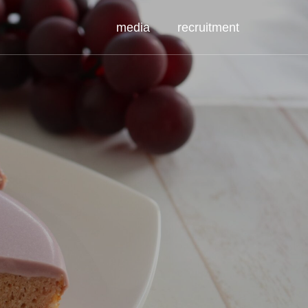
media
recruitment