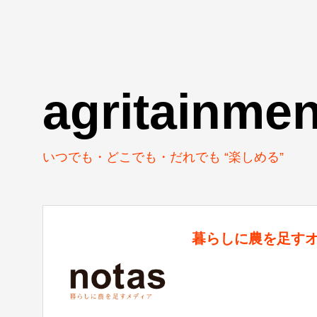
agritainmen
いつでも・どこでも・だれでも “楽しめる”
暮らしに農を足す