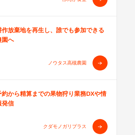
耕作放棄地を再生し、誰でも参加できる
農園へ
ノウタス高槻農園
予約から精算までの果物狩り業務DXや情
報発信
クダモノガリプラス