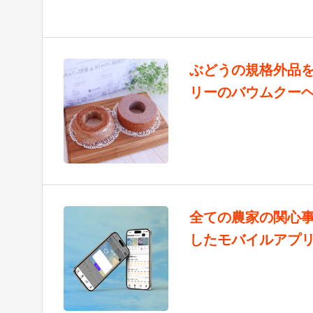
ぶどうの規格外品
リーのバウムクー
全ての農家の関心
したモバイルアプ