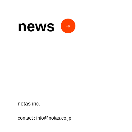
news
notas inc.
contact : info@notas.co.jp