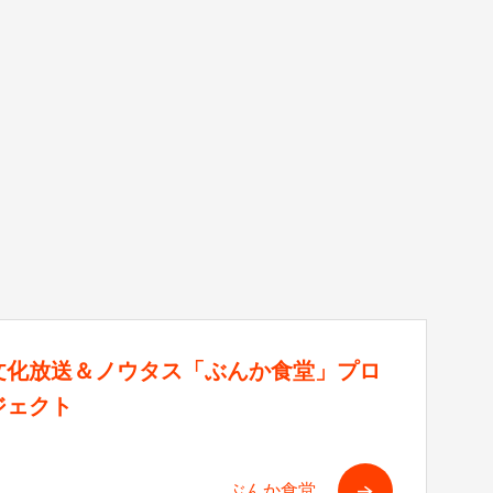
文化放送＆ノウタス「ぶんか食堂」プロ
ジェクト
ぶんか食堂