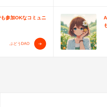
も参加OKなコミュニ
ぶどうDAO