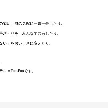
の匂い、風の気配に一喜一憂したり。
手ざわりを、みんなで共有したり。
ない」をおいしさに変えたり。
。
＝Fun-Funです。