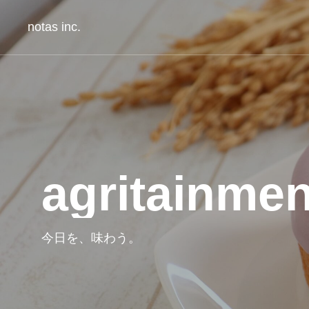
notas inc.
agritainmen
今日を、味わう。