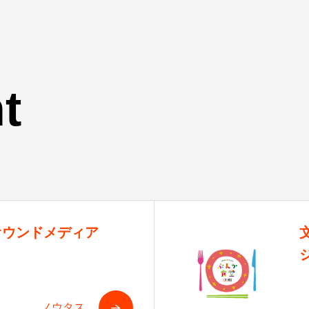
t
オウンドメディア
ノウタス