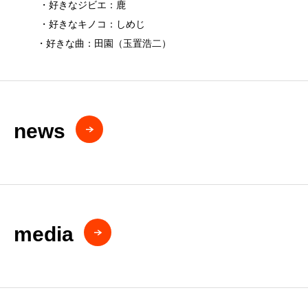
・好きなジビエ：鹿
・好きなキノコ：しめじ
・好きな曲：田園（玉置浩二）
news
media