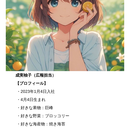
成実柚子（広報担当）
【プロフィール】
・2023年1月4日入社
・4月4日生まれ
・好きな果物：巨峰
・好きな野菜：ブロッコリー
・好きな海産物：焼き海苔