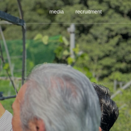
media
recruitment