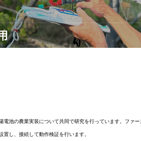
用
陽電池の農業実装について共同で研究を行っています。ファー
設置し、接続して動作検証を行います。