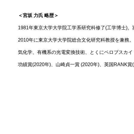
＜宮坂 力氏 略歴＞
1981年東京大学大学院工学系研究科修了(工学博士)
2010年に東京大学大学院総合文化研究科教授を兼務
気化学、有機系の光電変換技術、とくにペロブスカイト
功績賞(2020年)、山崎貞一賞 (2020年)、英国RANK賞(