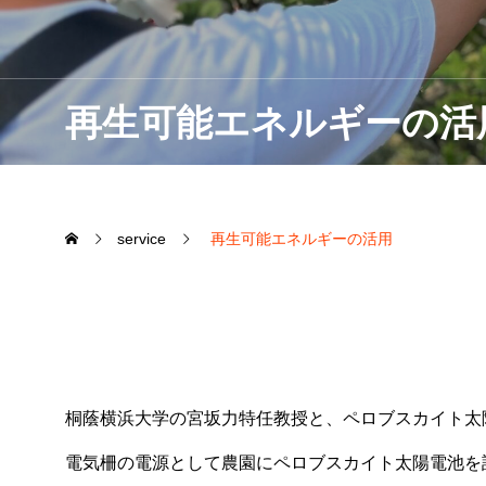
再生可能エネルギーの活
service
再生可能エネルギーの活用
桐蔭横浜大学の宮坂力
特任教授と、ペロブスカイト太
電気柵の電源として農園にペロブスカイト太陽電池を