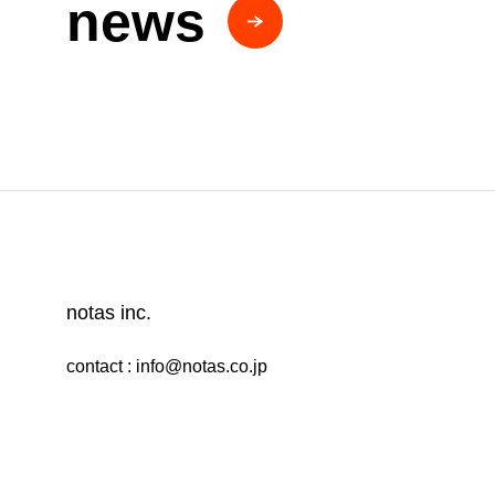
news
notas inc.
contact : info@notas.co.jp