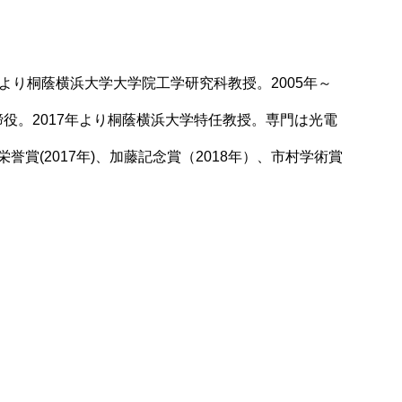
年より桐蔭横浜大学大学院工学研究科教授。2005年～
締役。2017年より桐蔭横浜大学特任教授。専門は光電
(2017年)、加藤記念賞（2018年）、市村学術賞