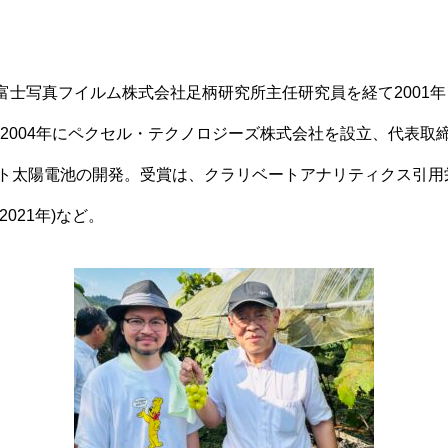
。富士写真フイルム株式会社足柄研究所主任研究員を経て2001
。2004年にペクセル・テクノロジーズ株式会社を設立、代表取
太陽電池の開発。受賞は、クラリベートアナリティクス引用栄誉賞
2021年)など。