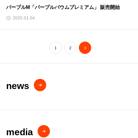
パープルM「パープルバウムプレミアム」 販売開始
2025.01.04
1
2
3
news
media